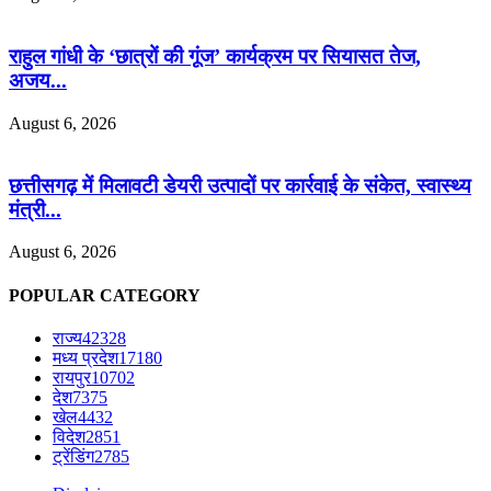
राहुल गांधी के ‘छात्रों की गूंज’ कार्यक्रम पर सियासत तेज,
अजय...
August 6, 2026
छत्तीसगढ़ में मिलावटी डेयरी उत्पादों पर कार्रवाई के संकेत, स्वास्थ्य
मंत्री...
August 6, 2026
POPULAR CATEGORY
राज्य
42328
मध्य प्रदेश
17180
रायपुर
10702
देश
7375
खेल
4432
विदेश
2851
ट्रेंडिंग
2785