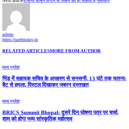
Next article
रोजाना साबुन लगाने से स्किन को हो सकता है नुकसान
admin
https://parthtoday.in
RELATED ARTICLES
MORE FROM AUTHOR
मध्य प्रदेश
भिंड में सहायक सचिव के अपहरण से सनसनी, 13 घंटे तक यातना;
बैट से हमला, पिस्टल दिखाकर जबरन दस्तखत
मध्य प्रदेश
BRICS Summit Bhopal: दूसरे दिन घोषणा पत्र पर चर्चा,
शाम को होगा भव्य सांस्कृतिक महोत्सव