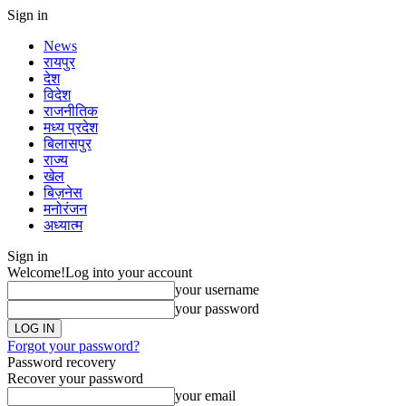
Sign in
News
रायपुर
देश
विदेश
राजनीतिक
मध्य प्रदेश
बिलासपुर
राज्य
खेल
बिज़नेस
मनोरंजन
अध्यात्म
Sign in
Welcome!
Log into your account
your username
your password
Forgot your password?
Password recovery
Recover your password
your email