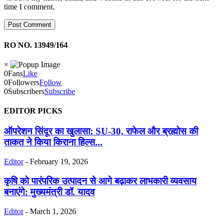
time I comment.
RO NO. 13949/164
×
0
Fans
Like
0
Followers
Follow
0
Subscribers
Subscribe
EDITOR PICKS
ऑपरेशन सिंदूर का खुलासा: SU-30, राफेल और ब्रह्मोस की
ताकत ने किया किराना हिल्स...
Editor
-
February 19, 2026
कृषि को पारंपरिक उत्पादन से आगे बढ़ाकर लाभकारी व्यवसाय
बनाएंगे: मुख्यमंत्री डॉ. यादव
Editor
-
March 1, 2026