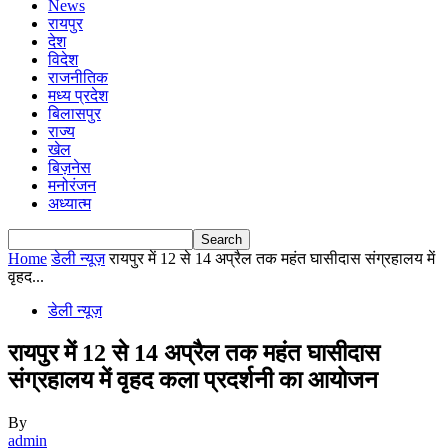
News
रायपुर
देश
विदेश
राजनीतिक
मध्य प्रदेश
बिलासपुर
राज्य
खेल
बिज़नेस
मनोरंजन
अध्यात्म
Home
डेली न्यूज़
रायपुर में 12 से 14 अप्रैल तक महंत घासीदास संग्रहालय में
वृहद...
डेली न्यूज़
रायपुर में 12 से 14 अप्रैल तक महंत घासीदास
संग्रहालय में वृहद कला प्रदर्शनी का आयोजन
By
admin