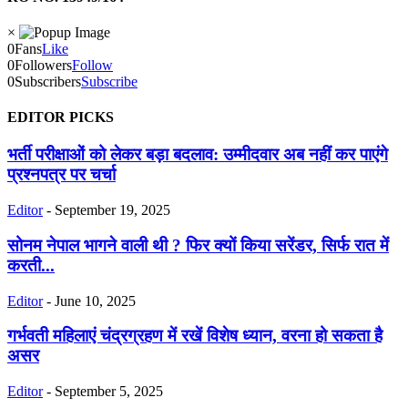
×
0
Fans
Like
0
Followers
Follow
0
Subscribers
Subscribe
EDITOR PICKS
भर्ती परीक्षाओं को लेकर बड़ा बदलाव: उम्मीदवार अब नहीं कर पाएंगे
प्रश्नपत्र पर चर्चा
Editor
-
September 19, 2025
सोनम नेपाल भागने वाली थी ? फिर क्यों किया सरेंडर, सिर्फ रात में
करती...
Editor
-
June 10, 2025
गर्भवती महिलाएं चंद्रग्रहण में रखें विशेष ध्यान, वरना हो सकता है
असर
Editor
-
September 5, 2025