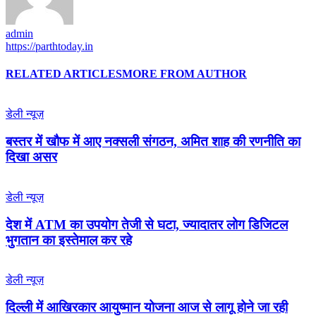
admin
https://parthtoday.in
RELATED ARTICLES
MORE FROM AUTHOR
डेली न्यूज़
बस्तर में खौफ में आए नक्सली संगठन, अमित शाह की रणनीति का
दिखा असर
डेली न्यूज़
देश में ATM का उपयोग तेजी से घटा, ज्यादातर लोग डिजिटल
भुगतान का इस्तेमाल कर रहे
डेली न्यूज़
द‍िल्‍ली में आख‍िरकार आयुष्‍मान योजना आज से लागू होने जा रही