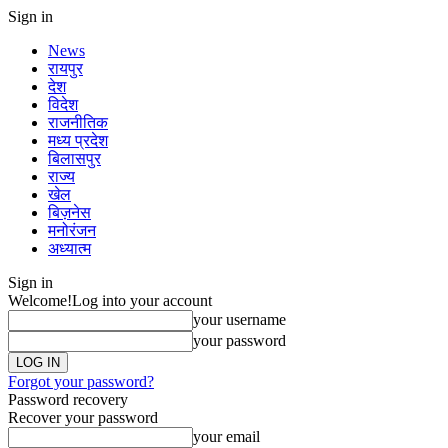
Sign in
News
रायपुर
देश
विदेश
राजनीतिक
मध्य प्रदेश
बिलासपुर
राज्य
खेल
बिज़नेस
मनोरंजन
अध्यात्म
Sign in
Welcome!
Log into your account
your username
your password
Forgot your password?
Password recovery
Recover your password
your email