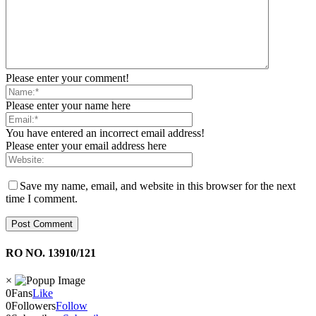
Please enter your comment!
Please enter your name here
You have entered an incorrect email address!
Please enter your email address here
Save my name, email, and website in this browser for the next
time I comment.
RO NO. 13910/121
×
0
Fans
Like
0
Followers
Follow