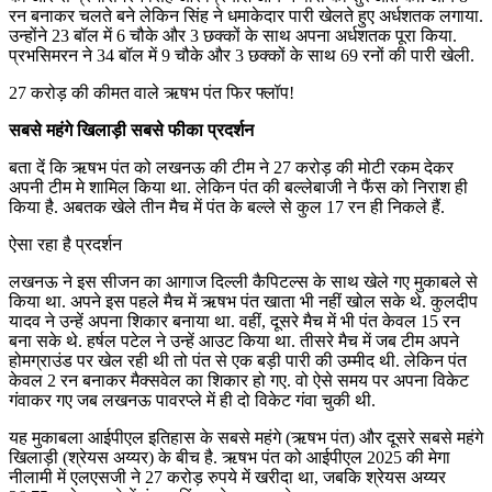
रन बनाकर चलते बने लेकिन सिंह ने धमाकेदार पारी खेलते हुए अर्धशतक लगाया.
उन्होंने 23 बॉल में 6 चौके और 3 छक्कों के साथ अपना अर्धशतक पूरा किया.
प्रभसिमरन ने 34 बॉल में 9 चौके और 3 छक्कों के साथ 69 रनों की पारी खेली.
27 करोड़ की कीमत वाले ऋषभ पंत फिर फ्लॉप!
सबसे महंगे खिलाड़ी सबसे फीका प्रदर्शन
बता दें कि ऋषभ पंत को लखनऊ की टीम ने 27 करोड़ की मोटी रकम देकर
अपनी टीम मे शामिल किया था. लेकिन पंत की बल्लेबाजी ने फैंस को निराश ही
किया है. अबतक खेले तीन मैच में पंत के बल्ले से कुल 17 रन ही निकले हैं.
ऐसा रहा है प्रदर्शन
लखनऊ ने इस सीजन का आगाज दिल्ली कैपिटल्स के साथ खेले गए मुकाबले से
किया था. अपने इस पहले मैच में ऋषभ पंत खाता भी नहीं खोल सके थे. कुलदीप
यादव ने उन्हें अपना शिकार बनाया था. वहीं, दूसरे मैच में भी पंत केवल 15 रन
बना सके थे. हर्षल पटेल ने उन्हें आउट किया था. तीसरे मैच में जब टीम अपने
होमग्राउंड पर खेल रही थी तो पंत से एक बड़ी पारी की उम्मीद थी. लेकिन पंत
केवल 2 रन बनाकर मैक्सवेल का शिकार हो गए. वो ऐसे समय पर अपना विकेट
गंवाकर गए जब लखनऊ पावरप्ले में ही दो विकेट गंवा चुकी थी.
यह मुकाबला आईपीएल इतिहास के सबसे महंगे (ऋषभ पंत) और दूसरे सबसे महंगे
खिलाड़ी (श्रेयस अय्यर) के बीच है. ऋषभ पंत को आईपीएल 2025 की मेगा
नीलामी में एलएसजी ने 27 करोड़ रुपये में खरीदा था, जबकि श्रेयस अय्यर