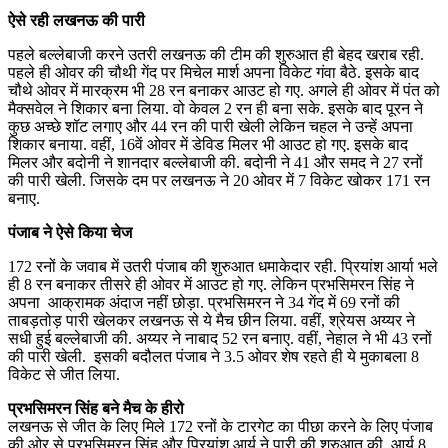
ऐसे रही लखनऊ की पारी
पहले बल्लेबाजी करने उतरी लखनऊ की टीम की शुरुआत ही बेहद खराब रही.
पहले ही ओवर की चौथी गेंद पर मिचेल मार्श अपना विकेट गंवा बैठे. इसके बाद
चौथे ओवर में मारक्रम भी 28 रन बनाकर आउट हो गए. अगले ही ओवर में पंत को
मैक्सवेल ने शिकार बना लिया. वो केवल 2 रन ही बना सके. इसके बाद पूरन ने
कुछ अच्छे शॉट लगाए और 44 रन की पारी खेली लेकिन चहल ने उन्हें अपना
शिकार बनाया. वहीं, 16वें ओवर में डेविड मिलर भी आउट हो गए. इसके बाद
मिलर और बदोनी ने शानदार बल्लेबाजी की. बदोनी ने 41 और समद ने 27 रनों
की पारी खेली. जिसके दम पर लखनऊ ने 20 ओवर में 7 विकेट खोकर 171 रन
बनाए.
पंजाब ने ऐसे किया चेज
172 रनों के जवाब में उतरी पंजाब की शुरुआत धमाकेदार रही. प्रियांश आर्या भले
ही 8 रन बनाकर तीसरे ही ओवर में आउट हो गए. लेकिन प्रभसिमरन सिंह ने
अपना आक्रामक अंदाज नहीं छोड़ा. प्रभसिमरन ने 34 गेंद में 69 रनों की
ताबड़तोड़ पारी खेलकर लखनऊ से ये मैच छीन लिया. वहीं, श्रेयस अय्यर ने
सधी हुई बल्लेबाजी की. अय्यर ने नाबाद 52 रन बनाए. वहीं, नेहाल ने भी 43 रनों
की पारी खेली. इसकी बदौलत पंजाब ने 3.5 ओवर शेष रहते ही ये मुकाबला 8
विकेट से जीत लिया.
प्रभसिमरन सिंह बने मैच के हीरो
लखनऊ से जीत के लिए मिले 172 रनों के टारगेट का पीछा करने के लिए पंजाब
की ओर से प्रभसिमरन सिंह और प्रियांश आर्य ने पारी की शुरुआत की. आर्य 8