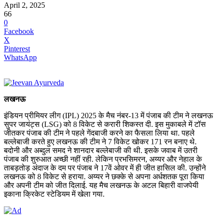
April 2, 2025
66
0
Facebook
X
Pinterest
WhatsApp
लखनऊ
इंडियन प्रीमियर लीग (IPL) 2025 के मैच नंबर-13 में पंजाब की टीम ने लखनऊ
सुपर जायंट्स (LSG) को 8 विकेट से करारी शिकस्त दी. इस मुकाबले में टॉस
जीतकर पंजाब की टीम ने पहले गेंदबाजी करने का फैसला लिया था. पहले
बल्लेबाजी करते हुए लखनऊ की टीम ने 7 विकेट खोकर 171 रन बनाए थे.
बदोनी और अब्दुल समद ने शानदार बल्लेबाजी की थी. इसके जवाब में उतरी
पंजाब की शुरुआत अच्छी नहीं रही. लेकिन प्रभसिमरन, अय्यर और नेहाल के
ताबड़तोड़ अंदाज के दम पर पंजाब ने 17वें ओवर में ही जीत हासिल की. उन्होंने
लखनऊ को 8 विकेट से हराया. अय्यर ने छक्के से अपना अर्धशतक पूरा किया
और अपनी टीम को जीत दिलाई. यह मैच लखनऊ के अटल बिहारी वाजपेयी
इकाना क्रिकेट स्टेडियम में खेला गया.