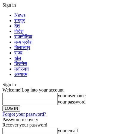
Sign in
News
रायपुर
देश
विदेश
राजनीतिक
मध्य प्रदेश
बिलासपुर
राज्य
खेल
बिज़नेस
मनोरंजन
अध्यात्म
Sign in
Welcome!
Log into your account
your username
your password
Forgot your password?
Password recovery
Recover your password
your email